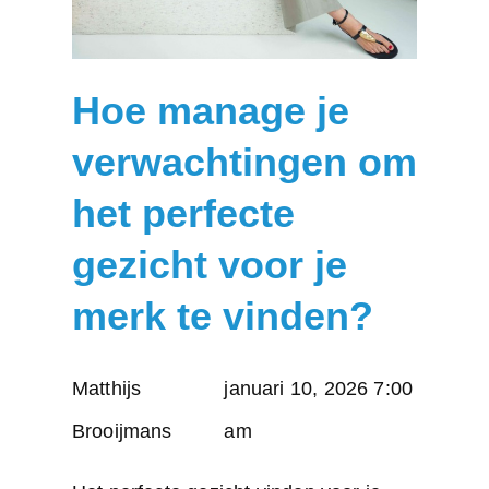
Hoe manage je
verwachtingen om
het perfecte
gezicht voor je
merk te vinden?
Posted
Matthijs
januari 10, 2026 7:00
by:
Brooijmans
am