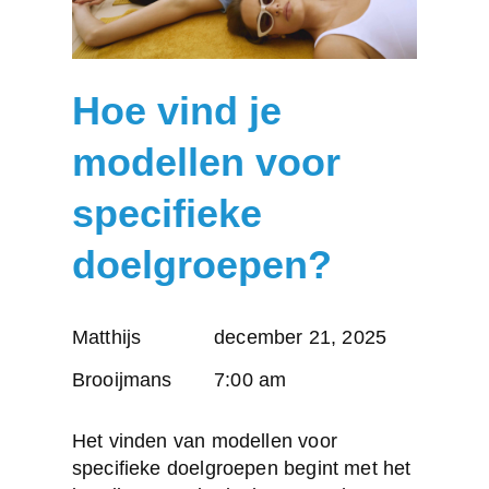
Hoe vind je
modellen voor
specifieke
doelgroepen?
Posted
Matthijs
december 21, 2025
by:
Brooijmans
7:00 am
Het vinden van modellen voor
specifieke doelgroepen begint met het