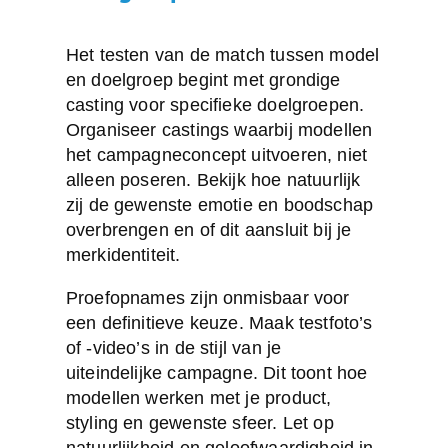
Het testen van de match tussen model
en doelgroep begint met grondige
casting voor specifieke doelgroepen
.
Organiseer castings waarbij modellen
het campagneconcept uitvoeren, niet
alleen poseren. Bekijk hoe natuurlijk
zij de gewenste emotie en boodschap
overbrengen en of dit aansluit bij je
merkidentiteit.
Proefopnames zijn onmisbaar voor
een definitieve keuze. Maak testfoto’s
of -video’s in de stijl van je
uiteindelijke campagne. Dit toont hoe
modellen werken met je product,
styling en gewenste sfeer. Let op
natuurlijkheid en geloofwaardigheid in