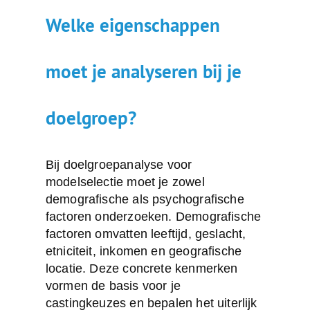
Welke eigenschappen
moet je analyseren bij je
doelgroep?
Bij doelgroepanalyse voor
modelselectie moet je zowel
demografische als psychografische
factoren onderzoeken.
Demografische
factoren
omvatten leeftijd, geslacht,
etniciteit, inkomen en geografische
locatie. Deze concrete kenmerken
vormen de basis voor je
castingkeuzes en bepalen het uiterlijk