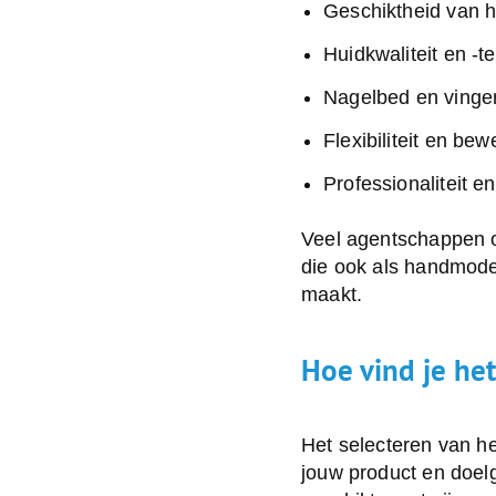
Geschiktheid van 
Huidkwaliteit en -t
Nagelbed en vinge
Flexibiliteit en bew
Professionaliteit 
Veel agentschappen
die ook als handmode
maakt.
Hoe vind je he
Het selecteren van he
jouw product en doelg