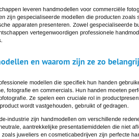
chappen leveren handmodellen voor commerciële fotog
n zijn gespecialiseerde modellen die producten zoals 
ische apparaten presenteren. Zowel gespecialiseerde b
tschappen vertegenwoordigen professionele handmode
.
odellen en waarom zijn ze zo belangri
rofessionele modellen die specifiek hun handen gebrui
me, fotografie en commercials. Hun handen moeten perfe
pfotografie. Ze spelen een cruciale rol in productpresen
 product wordt vastgehouden, gebruikt of gedragen.
de-industrie zijn handmodellen om verschillende rede
eutrale, aantrekkelijke presentatiemiddelen die niet af
 zoals juweliers en cosmeticabedrijven zijn perfecte h