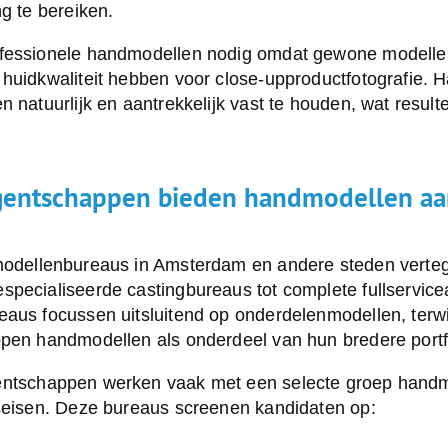
ng te bereiken.
fessionele handmodellen nodig omdat gewone modellen 
 huidkwaliteit hebben voor close-upproductfotografie. 
n natuurlijk en aantrekkelijk vast te houden, wat result
entschappen bieden handmodellen aa
odellenbureaus in Amsterdam
en andere steden verte
specialiseerde castingbureaus tot complete fullservic
aus focussen uitsluitend op onderdelenmodellen, terwi
ppen handmodellen als onderdeel van hun bredere portf
ntschappen werken vaak met een selecte groep handm
tseisen. Deze bureaus screenen kandidaten op: