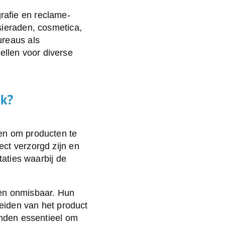
rafie en reclame-
sieraden, cosmetica,
ureaus als
llen voor diverse
jk?
ken om producten te
ct verzorgd zijn en
taties waarbij de
nen onmisbaar. Hun
leiden van het product
anden essentieel om