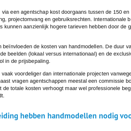
n
via een agentschap kost doorgaans tussen de 150 en 
ing, projectomvang en gebruiksrechten. Internationale 
 kunnen aanzienlijk hogere tarieven hebben door de g
en beïnvloeden de kosten van handmodellen. De duur va
e beelden (lokaal versus internationaal) en de exclusiv
l in de prijsbepaling.
 vaak voordeliger dan internationale projecten vanwege
rnaast vragen agentschappen meestal een commissie b
 de totale kosten verhoogt maar wel professionele beg
dt.
eiding hebben handmodellen nodig voo