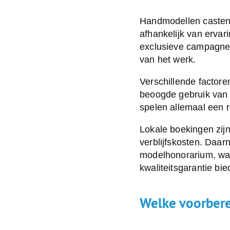
Handmodellen caste
afhankelijk van ervar
exclusieve campagnes
van het werk.
Verschillende factor
beoogde gebruik van d
spelen allemaal een ro
Lokale boekingen zijn
verblijfskosten. Daa
modelhonorarium, wat
kwaliteitsgarantie bie
Welke voorber