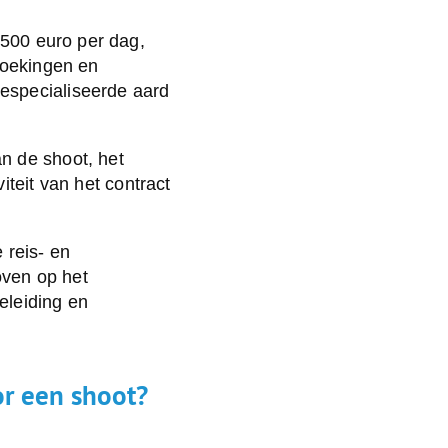
500 euro per dag,
boekingen en
especialiseerde aard
n de shoot, het
iteit van het contract
 reis- en
oven op het
eleiding en
r een shoot?