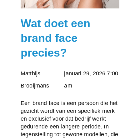
Wat doet een
brand face
precies?
Posted
Matthijs
januari 29, 2026 7:00
by:
Brooijmans
am
Een
brand face
is een persoon die het
gezicht wordt van een specifiek merk
en exclusief voor dat bedrijf werkt
gedurende een langere periode. In
tegenstelling tot gewone modellen, die