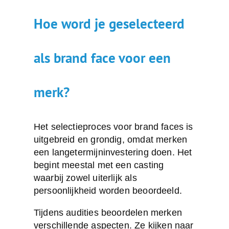
Hoe word je geselecteerd
als brand face voor een
merk?
Het selectieproces voor brand faces is
uitgebreid en grondig, omdat merken
een langetermijninvestering doen. Het
begint meestal met een casting
waarbij zowel uiterlijk als
persoonlijkheid worden beoordeeld.
Tijdens audities beoordelen merken
verschillende aspecten. Ze kijken naar