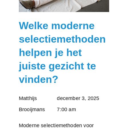
Welke moderne
selectiemethoden
helpen je het
juiste gezicht te
vinden?
Posted
Matthijs
december 3, 2025
by:
Brooijmans
7:00 am
Moderne selectiemethoden voor