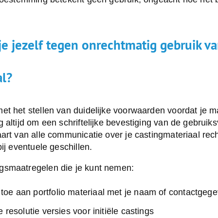
e jezelf tegen onrechtmatig gebruik v
al?
t het stellen van duidelijke voorwaarden voordat je mat
 altijd om een schriftelijke bevestiging van de gebrui
art van alle communicatie over je castingmateriaal rec
ij eventuele geschillen.
gsmaatregelen die je kunt nemen:
oe aan portfolio materiaal met je naam of contactgeg
 resolutie versies voor initiële castings