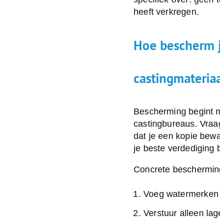
heeft verkregen.
Hoe bescherm j
castingmateria
Bescherming begint me
castingbureaus. Vraag
dat je een kopie bewa
je beste verdediging b
Concrete beschermin
Voeg watermerken t
Verstuur alleen lage