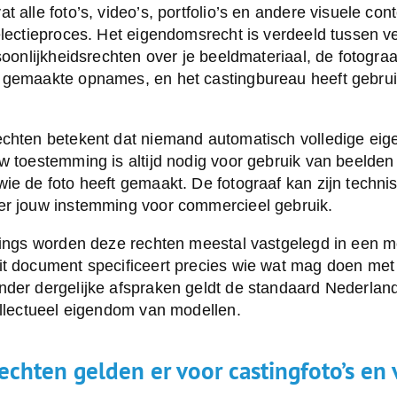
 alle foto’s, video’s, portfolio’s en andere visuele cont
electieproces. Het eigendomsrecht is verdeeld tussen ve
soonlijkheidsrechten over je beeldmateriaal, de fotograa
 gemaakte opnames, en het castingbureau heeft gebru
echten betekent dat niemand automatisch volledige eige
w toestemming is altijd nodig voor gebruik van beelden 
ie de foto heeft gemaakt. De fotograaf kan zijn techni
er jouw instemming voor commercieel gebruik.
tings worden deze rechten meestal vastgelegd in een m
it document specificeert precies wie wat mag doen met 
nder dergelijke afspraken geldt de standaard Nederlan
ellectueel eigendom van modellen.
chten gelden er voor castingfoto’s en 