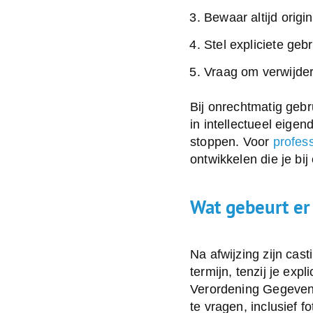
Bewaar altijd orig
Stel expliciete geb
Vraag om verwijder
Bij onrechtmatig geb
in intellectueel eig
stoppen. Voor
profes
ontwikkelen die je bij
Wat gebeurt er 
Na afwijzing zijn cas
termijn, tenzij je e
Verordening Gegevens
te vragen, inclusief f