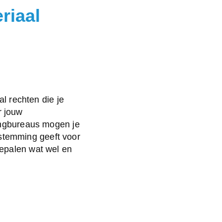
riaal
al rechten
die je
r jouw
tingbureaus mogen je
oestemming geeft voor
epalen wat wel en