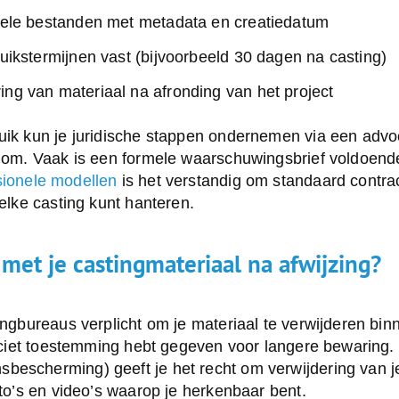
inele bestanden met metadata en creatiedatum
ruikstermijnen vast (bijvoorbeeld 30 dagen na casting)
ing van materiaal na afronding van het project
ruik kun je juridische stappen ondernemen via een advo
endom. Vaak is een formele waarschuwingsbrief voldoend
sionele modellen
is het verstandig om standaard contr
 elke casting kunt hanteren.
met je castingmateriaal na afwijzing?
tingbureaus verplicht om je materiaal te verwijderen bin
xpliciet toestemming hebt gegeven voor langere bewarin
bescherming) geeft je het recht om verwijdering van
oto’s en video’s waarop je herkenbaar bent.