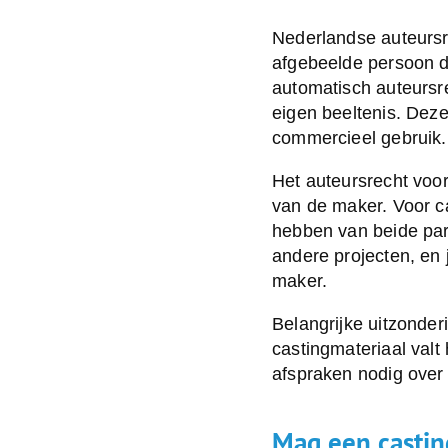
Nederlandse auteursr
afgebeelde persoon do
automatisch auteursrec
eigen beeltenis. Dez
commercieel gebruik.
Het auteursrecht voor
van de maker. Voor c
hebben van beide part
andere projecten, en 
maker.
Belangrijke uitzonde
castingmateriaal valt
afspraken nodig over
Mag een castin