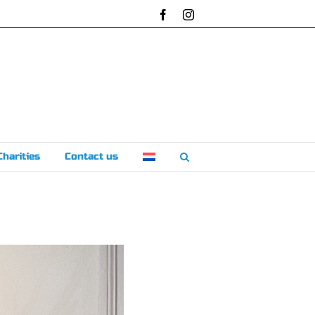
Facebook
Instagram
Charities
Contact us