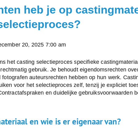
hten heb je op castingmate
 selectieproces?
ecember 20, 2025 7:00 am
ens het casting selectieproces specifieke
castingmateria
rechtmatig gebruik. Je behoudt eigendomsrechten ove
ijl fotografen auteursrechten hebben op hun werk. Cas
iken voor het selectieproces zelf, tenzij je expliciet t
Contractafspraken en duidelijke gebruiksvoorwaarden b
ateriaal en wie is er eigenaar van?