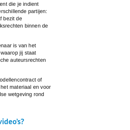
ent die je indient
rschillende partijen:
f bezit de
iksrechten binnen de
naar is van het
waarop jij staat
sche auteursrechten
odellencontract of
het materiaal en voor
dse wetgeving rond
video’s?